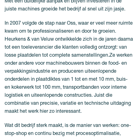
Met een duidelijke aanpak en blijven investeren in de
juiste machines groeide het bedrijf al snel uit zijn jasje.
In 2007 volgde de stap naar Oss, waar er veel meer ruimte
kwam om te professionaliseren en door te groeien.
Heurkens & van Veluw ontwikkelde zich in de jaren daarna
tot een toeleverancier die klanten volledig ontzorgt: van
losse plaatdelen tot complete samenstellingen.Ze werken
onder andere voor machinebouwers binnen de food- en
verpakkingsindustrie en produceren uiteenlopende
onderdelen in plaatdiktes van 1 tot en met 10 mm, buis-
en kokerwerk tot 100 mm, transportbanden voor interne
logistiek en uiteenlopende constructies. Juist die
combinatie van precisie, variatie en technische uitdaging
maakt het werk hier zo interessant.
Wat dit bedrijf sterk maakt, is de manier van werken: one-
stop-shop en continu bezig met procesoptimalisatie,