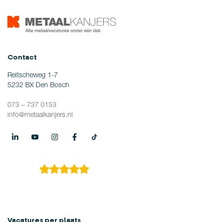
Contact
Reitscheweg 1-7
5232 BX Den Bosch
073 – 737 0153
info@metaalkanjers.nl
4.9
149 reviews
Vacatures per plaats