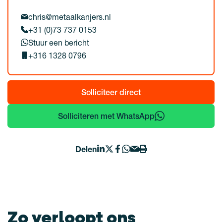
chris@metaalkanjers.nl
+31 (0)73 737 0153
Stuur een bericht
+316 1328 0796
Solliciteer direct
Solliciteren met WhatsApp
Delen
Zo verloopt ons