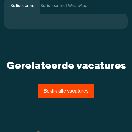
Solliciteer nu
Solliciteer met WhatsApp
Gerelateerde vacatures
Bekijk alle vacatures