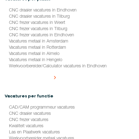
CNC draaier vacatures in Eindhoven
CNC draaier vacatures in Tilburg
CNC frezer vacatures in Weert
CNC frezer vacatures in Tilburg
CNC frezer vacatures in Eindhoven
Vacatures metaal in Amsterdam
Vacatures metaal in Rotterdam
Vacatures metaal in Almelo
Vacatures metaal in Hengelo
Werkvoorbereider/Calculator vacatures in Eindhoven
Alle vacatures per plaats
Vacatures per functie
CAD/CAM programmeur vacatures
CNC draaier vacatures
CNC frezer vacatures
Kwaliteit vacatures
Las en Plaatwerk vacatures
Werkvoorbereider metaal vacatures