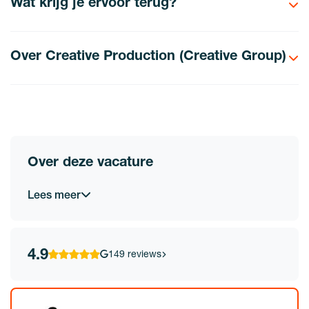
Wat krijg je ervoor terug?
Over Creative Production (Creative Group)
Over deze vacature
Lees meer
4.9
149 reviews