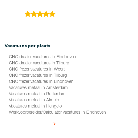
4.9
149 reviews
Vacatures per plaats
CNC draaier vacatures in Eindhoven
CNC draaier vacatures in Tilburg
CNC frezer vacatures in Weert
CNC frezer vacatures in Tilburg
CNC frezer vacatures in Eindhoven
Vacatures metaal in Amsterdam
Vacatures metaal in Rotterdam
Vacatures metaal in Almelo
Vacatures metaal in Hengelo
Werkvoorbereider/Calculator vacatures in Eindhoven
Alle vacatures per plaats