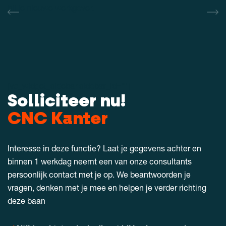
bij je nieuwe werkgever.
[vc_widget_sidebar sidebar_id=""]
Solliciteer nu!
CNC Kanter
Interesse in deze functie? Laat je gegevens achter en
binnen 1 werkdag neemt een van onze consultants
persoonlijk contact met je op. We beantwoorden je
vragen, denken met je mee en helpen je verder richting
deze baan