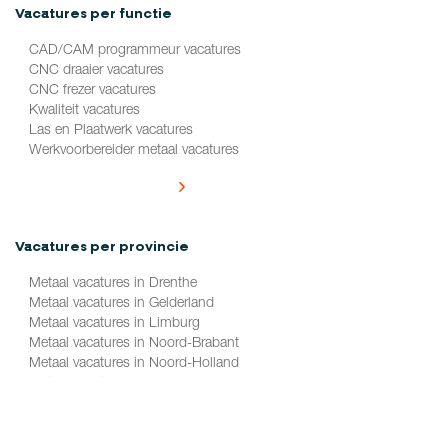
Vacatures per functie
CAD/CAM programmeur vacatures
CNC draaier vacatures
CNC frezer vacatures
Kwaliteit vacatures
Las en Plaatwerk vacatures
Werkvoorbereider metaal vacatures
Alle vacatures per functie
Vacatures per provincie
Metaal vacatures in Drenthe
Metaal vacatures in Gelderland
Metaal vacatures in Limburg
Metaal vacatures in Noord-Brabant
Metaal vacatures in Noord-Holland
Metaal vacatures in Overijssel
Metaal vacatures in Zuid-Holland
Alle vacatures per provincie