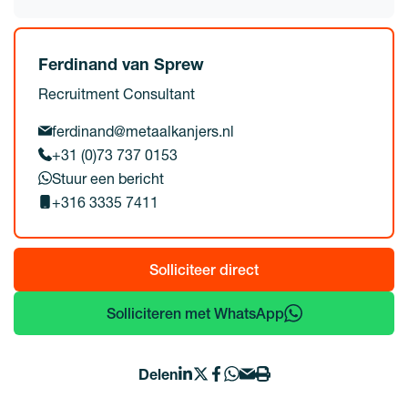
Ferdinand van Sprew
Recruitment Consultant
ferdinand@metaalkanjers.nl
+31 (0)73 737 0153
Stuur een bericht
+316 3335 7411
Solliciteer direct
Solliciteren met WhatsApp
Delen