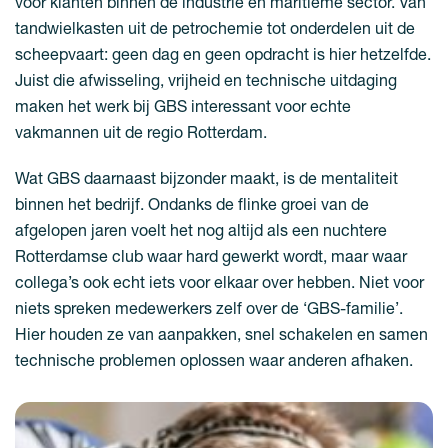
voor klanten binnen de industrie en maritieme sector. Van
tandwielkasten uit de petrochemie tot onderdelen uit de
scheepvaart: geen dag en geen opdracht is hier hetzelfde.
Juist die afwisseling, vrijheid en technische uitdaging
maken het werk bij GBS interessant voor echte
vakmannen uit de regio Rotterdam.
Wat GBS daarnaast bijzonder maakt, is de mentaliteit
binnen het bedrijf. Ondanks de flinke groei van de
afgelopen jaren voelt het nog altijd als een nuchtere
Rotterdamse club waar hard gewerkt wordt, maar waar
collega’s ook echt iets voor elkaar over hebben. Niet voor
niets spreken medewerkers zelf over de ‘GBS-familie’.
Hier houden ze van aanpakken, snel schakelen en samen
technische problemen oplossen waar anderen afhaken.