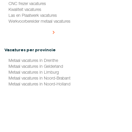
CNC frezer vacatures
Kwaliteit vacatures
Las en Plaatwerk vacatures
Werkvoorbereider metaal vacatures
Alle vacatures per functie
Vacatures per provincie
Metaal vacatures in Drenthe
Metaal vacatures in Gelderland
Metaal vacatures in Limburg
Metaal vacatures in Noord-Brabant
Metaal vacatures in Noord-Holland
Metaal vacatures in Overijssel
Metaal vacatures in Zuid-Holland
Alle vacatures per provincie