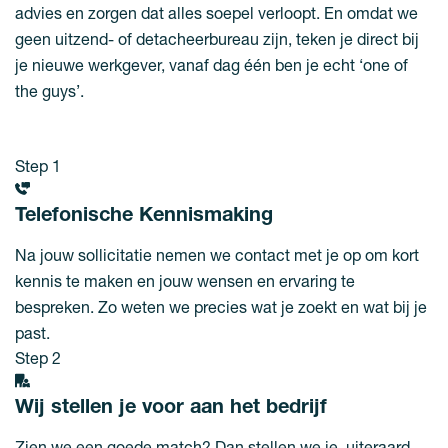
advies en zorgen dat alles soepel verloopt. En omdat we
geen uitzend- of detacheerbureau zijn, teken je direct bij
je nieuwe werkgever, vanaf dag één ben je echt ‘one of
the guys’.
Step 1
Telefonische Kennismaking
Na jouw sollicitatie nemen we contact met je op om kort
kennis te maken en jouw wensen en ervaring te
bespreken. Zo weten we precies wat je zoekt en wat bij je
past.
Step 2
Wij stellen je voor aan het bedrijf
Zien we een goede match? Dan stellen we je, uiteraard