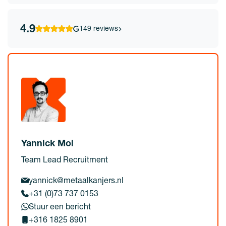
4.9
149 reviews
Yannick Mol
Team Lead Recruitment
yannick@metaalkanjers.nl
+31 (0)73 737 0153
Stuur een bericht
+316 1825 8901