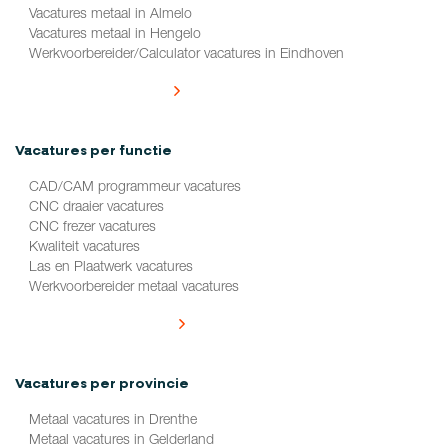
Vacatures metaal in Almelo
Vacatures metaal in Hengelo
Werkvoorbereider/Calculator vacatures in Eindhoven
Alle vacatures per plaats
Vacatures per functie
CAD/CAM programmeur vacatures
CNC draaier vacatures
CNC frezer vacatures
Kwaliteit vacatures
Las en Plaatwerk vacatures
Werkvoorbereider metaal vacatures
Alle vacatures per functie
Vacatures per provincie
Metaal vacatures in Drenthe
Metaal vacatures in Gelderland