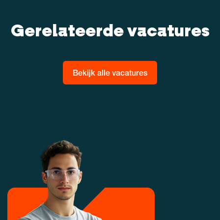
Gerelateerde vacatures
Bekijk alle vacatures