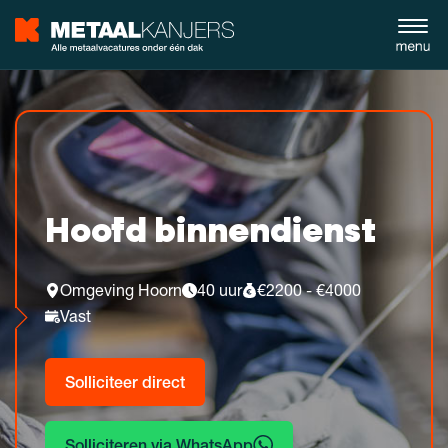
Hoofd binnendienst
Omgeving Hoorn
40 uur
€2200 - €4000
Vast
Solliciteer direct
Solliciteren via WhatsApp