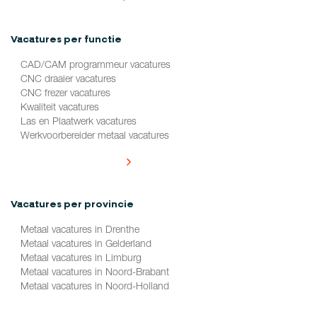
Vacatures per functie
CAD/CAM programmeur vacatures
CNC draaier vacatures
CNC frezer vacatures
Kwaliteit vacatures
Las en Plaatwerk vacatures
Werkvoorbereider metaal vacatures
Alle vacatures per functie
Vacatures per provincie
Metaal vacatures in Drenthe
Metaal vacatures in Gelderland
Metaal vacatures in Limburg
Metaal vacatures in Noord-Brabant
Metaal vacatures in Noord-Holland
Metaal vacatures in Overijssel
Metaal vacatures in Zuid-Holland