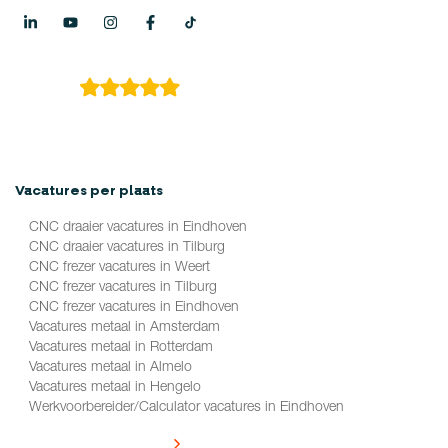
4.9
149 reviews
Vacatures per plaats
CNC draaier vacatures in Eindhoven
CNC draaier vacatures in Tilburg
CNC frezer vacatures in Weert
CNC frezer vacatures in Tilburg
CNC frezer vacatures in Eindhoven
Vacatures metaal in Amsterdam
Vacatures metaal in Rotterdam
Vacatures metaal in Almelo
Vacatures metaal in Hengelo
Werkvoorbereider/Calculator vacatures in Eindhoven
Alle vacatures per plaats