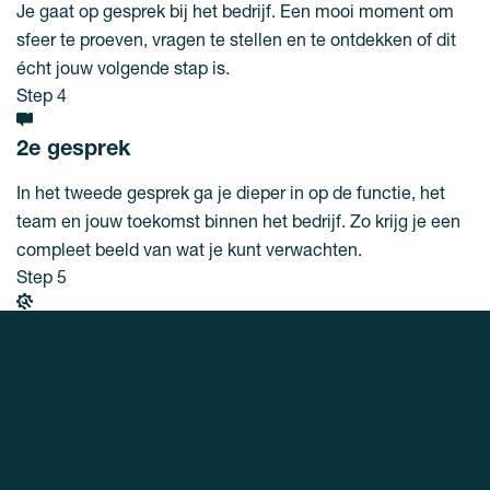
Je gaat op gesprek bij het bedrijf. Een mooi moment om
sfeer te proeven, vragen te stellen en te ontdekken of dit
écht jouw volgende stap is.
Step 4
2e gesprek
In het tweede gesprek ga je dieper in op de functie, het
team en jouw toekomst binnen het bedrijf. Zo krijg je een
compleet beeld van wat je kunt verwachten.
Step 5
Meeloopdag
Je loopt een dag mee op de werkvloer om te ervaren hoe
het er écht aan toegaat en leert het team kennen
waarmee je mogelijk gaat samenwerken.
Step 6