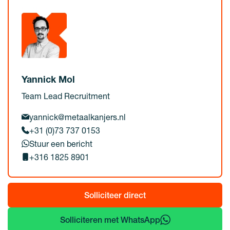
Yannick Mol
Team Lead Recruitment
yannick@metaalkanjers.nl
+31 (0)73 737 0153
Stuur een bericht
+316 1825 8901
Solliciteer direct
Solliciteren met WhatsApp