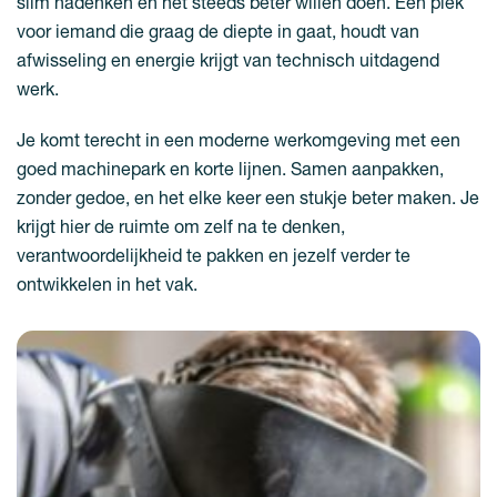
slim nadenken en het steeds beter willen doen. Een plek
voor iemand die graag de diepte in gaat, houdt van
afwisseling en energie krijgt van technisch uitdagend
werk.
Je komt terecht in een moderne werkomgeving met een
goed machinepark en korte lijnen. Samen aanpakken,
zonder gedoe, en het elke keer een stukje beter maken. Je
krijgt hier de ruimte om zelf na te denken,
verantwoordelijkheid te pakken en jezelf verder te
ontwikkelen in het vak.