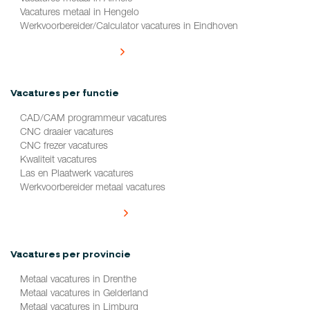
Vacatures metaal in Hengelo
Werkvoorbereider/Calculator vacatures in Eindhoven
Alle vacatures per plaats
Vacatures per functie
CAD/CAM programmeur vacatures
CNC draaier vacatures
CNC frezer vacatures
Kwaliteit vacatures
Las en Plaatwerk vacatures
Werkvoorbereider metaal vacatures
Alle vacatures per functie
Vacatures per provincie
Metaal vacatures in Drenthe
Metaal vacatures in Gelderland
Metaal vacatures in Limburg