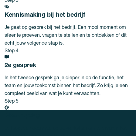
Kennismaking bij het bedrijf
Je gaat op gesprek bij het bedrijf. Een mooi moment om
sfeer te proeven, vragen te stellen en te ontdekken of dit
écht jouw volgende stap is.
Step 4
2e gesprek
In het tweede gesprek ga je dieper in op de functie, het
team en jouw toekomst binnen het bedrijf. Zo krijg je een
compleet beeld van wat je kunt verwachten.
Step 5
Meeloopdag
Je loopt een dag mee op de werkvloer om te ervaren hoe
het er écht aan toegaat en leert het team kennen