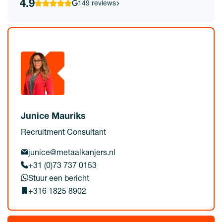
4.9
149 reviews
Junice Mauriks
Recruitment Consultant
junice@metaalkanjers.nl
+31 (0)73 737 0153
Stuur een bericht
+316 1825 8902