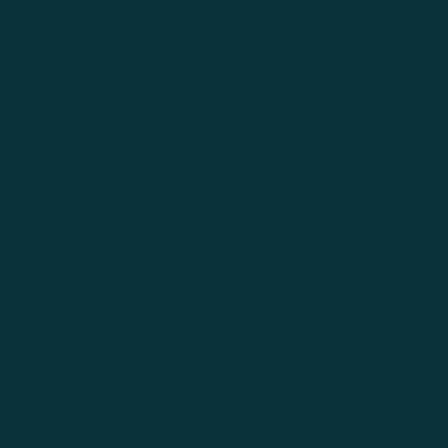
waarmee je mogelijk gaat samenwerken.
Step 6
Assessment
Tijdens het assessment worden jouw kennis,
vaardigheden of persoonlijkheid in beeld gebracht. Zo
wordt er een goed beeld gevormd van jouw kwaliteiten en
werkstijl.
Step 7
Bespreken arbeidsvoorwaarden
Zijn jullie beiden enthousiast? Dan helpt Metaalkanjers bij
het afstemmen van de arbeidsvoorwaarden, zodat alles
klopt.
Step 8