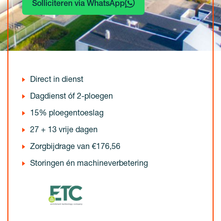
Solliciteren via WhatsApp
Direct in dienst
Dagdienst óf 2-ploegen
15% ploegentoeslag
27 + 13 vrije dagen
Zorgbijdrage van €176,56
Storingen én machineverbetering