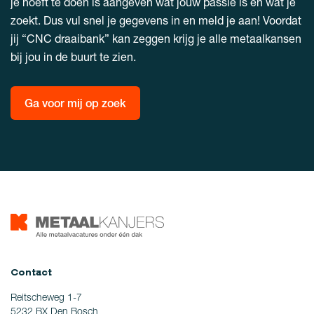
je hoeft te doen is aangeven wat jouw passie is en wat je
zoekt. Dus vul snel je gegevens in en meld je aan! Voordat
jij “CNC draaibank” kan zeggen krijg je alle metaalkansen
bij jou in de buurt te zien.
Ga voor mij op zoek
Contact
Reitscheweg 1-7
5232 BX Den Bosch